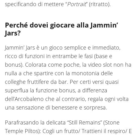
specificando di mettere “
Portrait
” (ritratto).
Perché dovei giocare alla Jammin’
Jars?
Jammin’ Jars è un gioco semplice e immediato,
ricco di funzioni in entrambe le fasi (base e
bonus). Colorata come poche, la video slot non ha
nulla a che spartire con la monotonia delle
colleghe fruttifere da bar. Per certi versi quasi
superflua la funzione bonus, a differenza
dell’Arcobaleno che al contrario, regala ogni volta
una sensazione di benessere e sorpresa.
Parafrasando la delicata “Still Remains” (Stone
Temple Piltos): Cogli un frutto/ Trattieni il respiro/ E