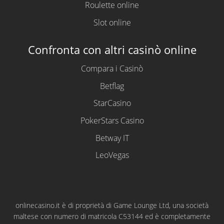
Roulette online
Slot online
Confronta con altri casinò online
Compara i Casinò
Betflag
StarCasino
PokerStars Casino
Betway IT
LeoVegas
onlinecasino.it è di proprietà di Game Lounge Ltd, una società
maltese con numero di matricola C53144 ed è completamente