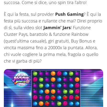
succosa. Come si dice, uno spin tira l’altro!
È qui la festa, sul provider
Push Gaming
? È qui la
festa più succosa e rullante che mai? Direi proprio
di sì, sulla video slot
Jammin’ Jars
! Funzione
Cluster Pays, barattolo & funzione Rainbow
(quest’ultima casuale), giri gratuiti, Buy Bonus e
vincita massima fino a 20000x la puntata. Allora,
chi vuole cogliere la prima mela, fragola o quello
che vi garba di più?