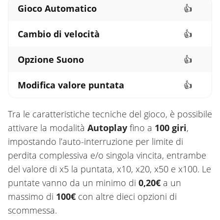
Gioco Automatico
👍
Cambio di velocità
👍
Opzione Suono
👍
Modifica valore puntata
👍
Tra le caratteristiche tecniche del gioco, è possibile
attivare la modalità
Autoplay
fino a
100 giri
,
impostando l’auto-interruzione per limite di
perdita complessiva e/o singola vincita, entrambe
del valore di x5 la puntata, x10, x20, x50 e x100. Le
puntate vanno da un minimo di
0,20€
a un
massimo di
100€
con altre dieci opzioni di
scommessa.