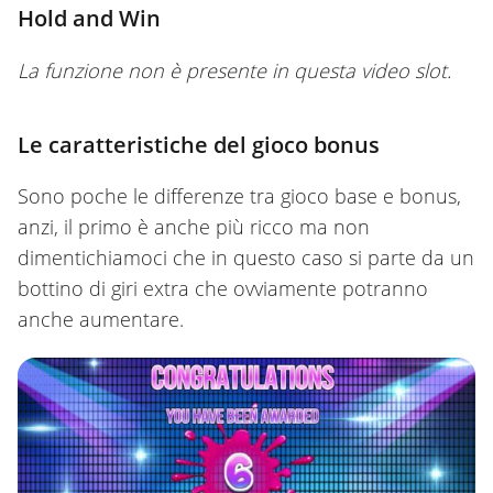
Hold and Win
La funzione non è presente in questa video slot.
Le caratteristiche del gioco bonus
Sono poche le differenze tra gioco base e bonus,
anzi, il primo è anche più ricco ma non
dimentichiamoci che in questo caso si parte da un
bottino di giri extra che ovviamente potranno
anche aumentare.