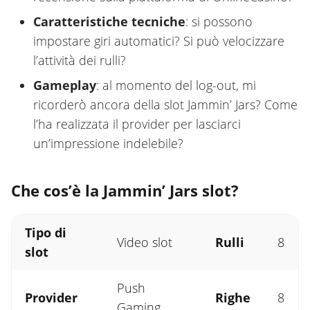
Caratteristiche tecniche
: si possono
impostare giri automatici? Si può velocizzare
l’attività dei rulli?
Gameplay
: al momento del log-out, mi
ricorderò ancora della slot Jammin’ Jars? Come
l’ha realizzata il provider per lasciarci
un’impressione indelebile?
Che cos’è la Jammin’ Jars slot?
Tipo di
Video slot
Rulli
8
slot
Push
Provider
Righe
8
Gaming