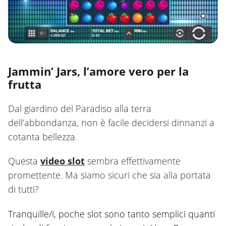
Jammin’ Jars, l’amore vero per la
frutta
Dal giardino del Paradiso alla terra
dell’abbondanza, non è facile decidersi dinnanzi a
cotanta bellezza.
Questa
video slot
sembra effettivamente
promettente. Ma siamo sicuri che sia alla portata
di tutti?
Tranquille/i, poche slot sono tanto semplici quanti