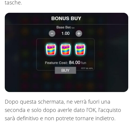
tasche.
Dopo questa schermata, ne verrà fuori una
seconda e solo dopo averle dato l’OK, l’acquisto
sarà definitivo e non potrete tornare indietro.