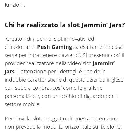
funzioni.
Chi ha realizzato la slot Jammin’ Jars?
“Creatori di giochi di slot innovativi ed
emozionanti.
Push Gaming
sa esattamente cosa
serve per intrattenere davvero!”. Si presenta così il
provider realizzatore della video slot
Jammin’
Jars
. L’attenzione per i dettagli è una delle
indubbie caratteristiche di questa azienda inglese
con sede a Londra, così come le grafiche
personalizzate, con un occhio di riguardo per il
settore mobile.
Per dirvi, la slot in oggetto di questa recensione
non prevede la modalità orizzontale sul telefono,