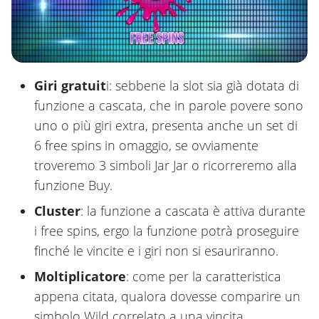
Giri gratuit
i: sebbene la slot sia già dotata di
funzione a cascata, che in parole povere sono
uno o più giri extra, presenta anche un set di
6 free spins in omaggio, se ovviamente
troveremo 3 simboli Jar Jar o ricorreremo alla
funzione Buy.
Cluster
: la funzione a cascata è attiva durante
i free spins, ergo la funzione potrà proseguire
finché le vincite e i giri non si esauriranno.
Moltiplicatore
: come per la caratteristica
appena citata, qualora dovesse comparire un
simbolo Wild correlato a una vincita,