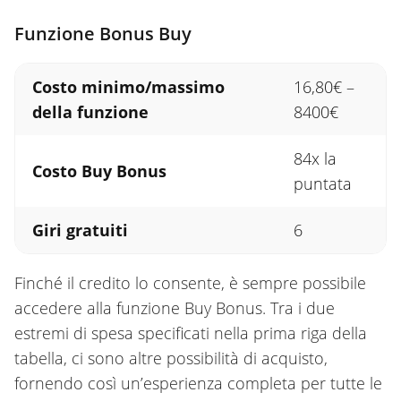
Funzione
Bonus Buy
Costo minimo/massimo
16,80€ –
della funzione
8400€
84x la
Costo Buy Bonus
puntata
Giri gratuiti
6
Finché il credito lo consente, è sempre possibile
accedere alla funzione Buy Bonus. Tra i due
estremi di spesa specificati nella prima riga della
tabella, ci sono altre possibilità di acquisto,
fornendo così un’esperienza completa per tutte le