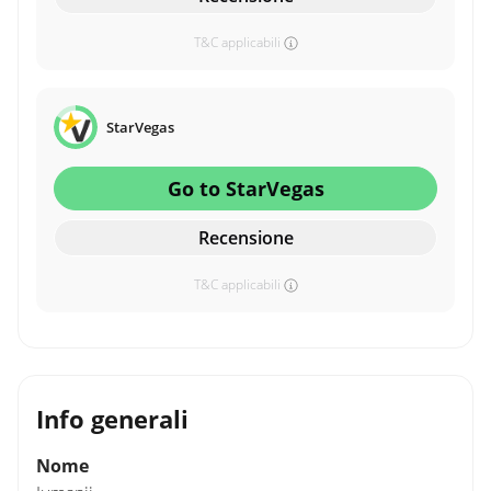
T&C applicabili
StarVegas
Go to StarVegas
Recensione
T&C applicabili
Info generali
Nome