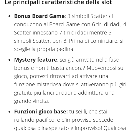
Le principali caratteristiche della slot
Bonus Board Game
: 3 simboli Scatter ci
conducono al Board Game con 6 tiri di dadi, 4
Scatter innescano 7 tiri di dadi mentre 5
simboli Scatter, ben 8. Prima di cominciare, si
sceglie la propria pedina.
Mystery feature
: sei già arrivato nella fase
bonus e non ti basta ancora? Muovendosi sul
gioco, potresti ritrovarti ad attivare una
funzione misteriosa dove si attiveranno più giri
gratuiti, più lanci di dadi o addirittura una
grande vincita.
Funzioni gioco base:
tu sei lì, che stai
rullando pacifico, e d’improvviso succede
qualcosa d’inaspettato e improvviso! Qualcosa