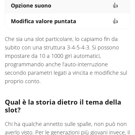
Opzione suono
👍
Modifica valore puntata
👍
Che sia una slot particolare, lo capiamo fin da
subito con una struttura 3-4-5-4-3. Si possono
impostare da 10 a 1000 giri automatici,
programmando anche l’auto-interruzione
secondo parametri legati a vincita e modifiche sul
proprio conto.
Qual è la storia dietro il tema della
slot?
Chi ha qualche annetto sulle spalle, non può non
averlo visto. Per le generazioni più giovani invece, il