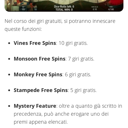
Nel corso dei giri gratuiti, si potranno innescare
queste funzioni:
Vines Free Spins
: 10 giri gratis.
Monsoon Free Spins
: 7 giri gratis.
Monkey Free Spins
: 6 giri gratis.
Stampede Free Spins
: 5 giri gratis.
Mystery Feature
: oltre a quanto già scritto in
precedenza, può anche erogare uno dei
premi appena elencati.