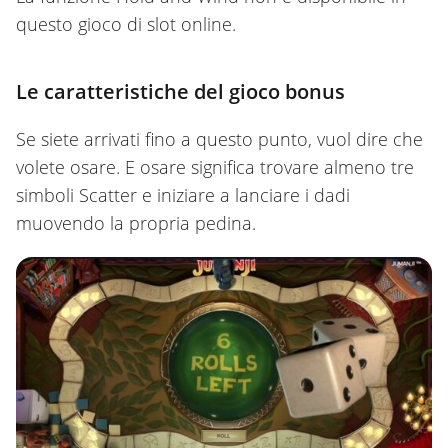
questo gioco di slot online.
Le caratteristiche del gioco bonus
Se siete arrivati fino a questo punto, vuol dire che
volete osare. E osare significa trovare almeno tre
simboli Scatter e iniziare a lanciare i dadi
muovendo la propria pedina.