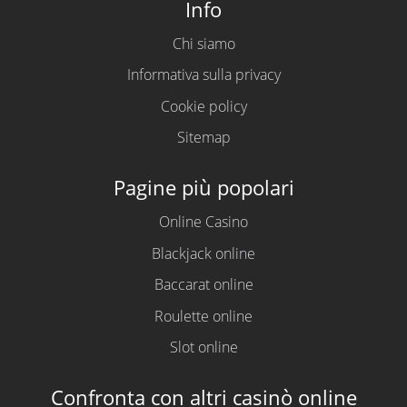
Info
Chi siamo
Informativa sulla privacy
Cookie policy
Sitemap
Pagine più popolari
Online Casino
Blackjack online
Baccarat online
Roulette online
Slot online
Confronta con altri casinò online