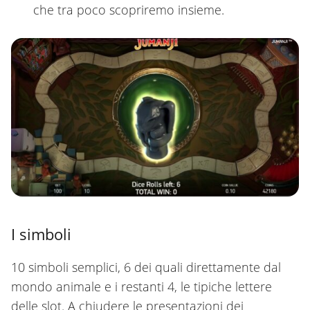
che tra poco scopriremo insieme.
I simboli
10 simboli semplici, 6 dei quali direttamente dal
mondo animale e i restanti 4, le tipiche lettere
delle slot. A chiudere le presentazioni dei