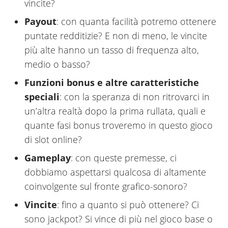
vincite?
Payout
: con quanta facilità potremo ottenere
puntate redditizie? E non di meno, le vincite
più alte hanno un tasso di frequenza alto,
medio o basso?
Funzioni bonus e altre caratteristiche
speciali
: con la speranza di non ritrovarci in
un’altra realtà dopo la prima rullata, quali e
quante fasi bonus troveremo in questo gioco
di slot online?
Gameplay
: con queste premesse, ci
dobbiamo aspettarsi qualcosa di altamente
coinvolgente sul fronte grafico-sonoro?
Vincite
: fino a quanto si può ottenere? Ci
sono jackpot? Si vince di più nel gioco base o