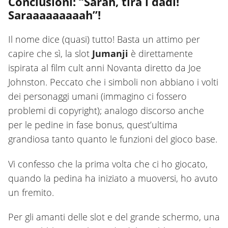
Conclusioni: “Sarah, tira i dadi!
Saraaaaaaaaah”!
Il nome dice (quasi) tutto! Basta un attimo per
capire che sì, la slot
Jumanji
è direttamente
ispirata al film cult anni Novanta diretto da Joe
Johnston. Peccato che i simboli non abbiano i volti
dei personaggi umani (immagino ci fossero
problemi di copyright); analogo discorso anche
per le pedine in fase bonus, quest’ultima
grandiosa tanto quanto le funzioni del gioco base.
Vi confesso che la prima volta che ci ho giocato,
quando la pedina ha iniziato a muoversi, ho avuto
un fremito.
Per gli amanti delle slot e del grande schermo, una