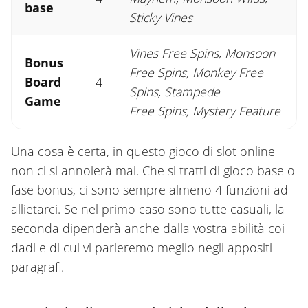
base
Sticky Vines
Vines Free Spins, Monsoon
Bonus
Free Spins, Monkey Free
Board
4
Spins, Stampede
Game
Free Spins, Mystery Feature
Una cosa è certa, in questo gioco di slot online
non ci si annoierà mai. Che si tratti di gioco base o
fase bonus, ci sono sempre almeno 4 funzioni ad
allietarci. Se nel primo caso sono tutte casuali, la
seconda dipenderà anche dalla vostra abilità coi
dadi e di cui vi parleremo meglio negli appositi
paragrafi.