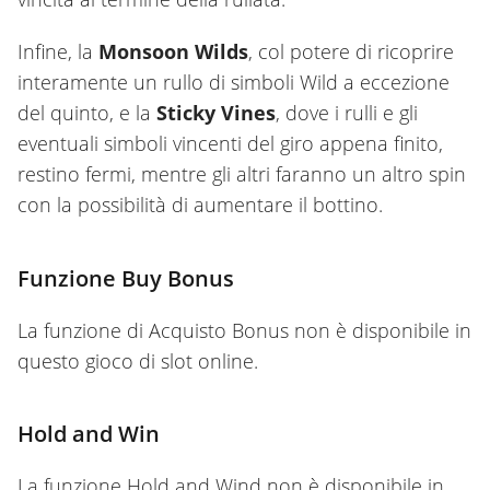
Infine, la
Monsoon Wilds
, col potere di ricoprire
interamente un rullo di simboli Wild a eccezione
del quinto, e la
Sticky Vines
, dove i rulli e gli
eventuali simboli vincenti del giro appena finito,
restino fermi, mentre gli altri faranno un altro spin
con la possibilità di aumentare il bottino.
Funzione Buy Bonus
La funzione di Acquisto Bonus non è disponibile in
questo gioco di slot online.
Hold and Win
La funzione Hold and Wind non è disponibile in