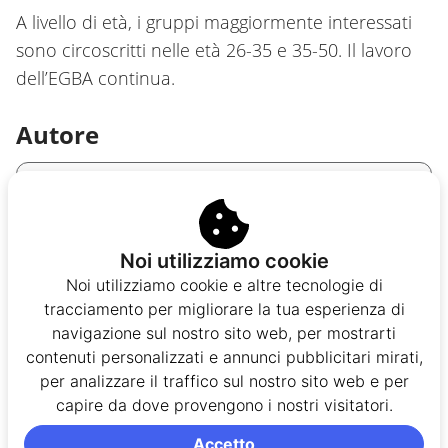
A livello di età, i gruppi maggiormente interessati
sono circoscritti nelle età 26-35 e 35-50. Il lavoro
dell’EGBA continua.
Autore
Luca Ferrari
Slot Master
Un’infinita passione per la scrittura in ogni sua
Noi utilizziamo cookie
forma e argomento. Ha iniziato l’avventura nel
Noi utilizziamo cookie e altre tecnologie di
mondo del gambling più di dieci anni fa. Che si
tracciamento per migliorare la tua esperienza di
tratti di una slot o un casinò, ogni recensione è
navigazione sul nostro sito web, per mostrarti
una sfida da “vincere” sui binari dell’italiano più
contenuti personalizzati e annunci pubblicitari mirati,
per analizzare il traffico sul nostro sito web e per
impeccabile, informazioni precise e originali
capire da dove provengono i nostri visitatori.
riferimenti culturali. Nel tempo libero
programma viaggi insieme ai grandi amori della
Accetto