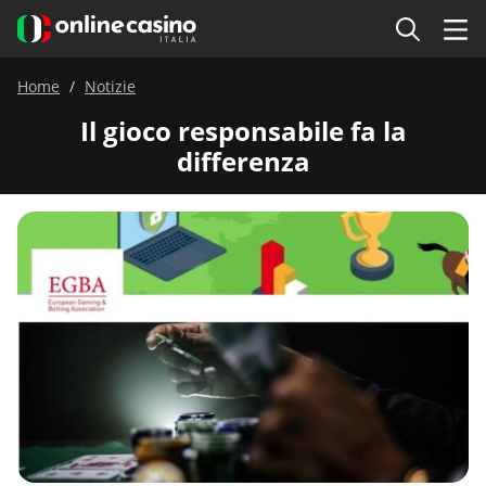
Home
Notizie
Il gioco responsabile fa la
differenza