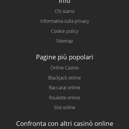
Info
Chi siamo
Informativa sulla privacy
Cookie policy
Sitemap
Pagine più popolari
Online Casino
Blackjack online
Baccarat online
Roulette online
Slot online
Confronta con altri casinò online