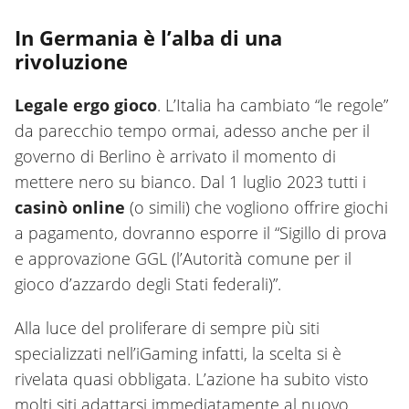
In Germania è l’alba di una
rivoluzione
Legale ergo gioco
. L’Italia ha cambiato “le regole”
da parecchio tempo ormai, adesso anche per il
governo di Berlino è arrivato il momento di
mettere nero su bianco. Dal 1 luglio 2023 tutti i
casinò online
(o simili) che vogliono offrire giochi
a pagamento, dovranno esporre il “Sigillo di prova
e approvazione GGL (l’Autorità comune per il
gioco d’azzardo degli Stati federali)”.
Alla luce del proliferare di sempre più siti
specializzati nell’iGaming infatti, la scelta si è
rivelata quasi obbligata. L’azione ha subito visto
molti siti adattarsi immediatamente al nuovo