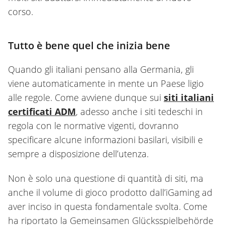
corso.
Tutto è bene quel che inizia bene
Quando gli italiani pensano alla Germania, gli
viene automaticamente in mente un Paese ligio
alle regole. Come avviene dunque sui
siti italiani
certificati ADM
, adesso anche i siti tedeschi in
regola con le normative vigenti, dovranno
specificare alcune informazioni basilari, visibili e
sempre a disposizione dell’utenza.
Non è solo una questione di quantità di siti, ma
anche il volume di gioco prodotto dall’iGaming ad
aver inciso in questa fondamentale svolta. Come
ha riportato la Gemeinsamen Glücksspielbehörde