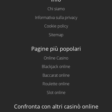
Chi siamo
Informativa sulla privacy
Cookie policy
Sitemap
Pagine più popolari
Online Casino
Blackjack online
Baccarat online
Roulette online
Slot online
Confronta con altri casinò online