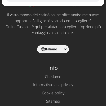
Il vasto mondo dei casinò online offre tantissime nuove
opportunità di gioco! Non sai come scegliere?
OnlineCasino.it è qui per aiutarti a scegliere l’opzione più
vantaggiosa e adatta a te.
Italiano
Info
Chi siamo
Informativa sulla privacy
Cookie policy
Sitemap