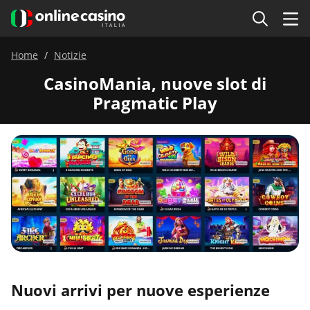
Home
Notizie
CasinoMania, nuove slot di
Pragmatic Play
Nuovi arrivi per nuove esperienze