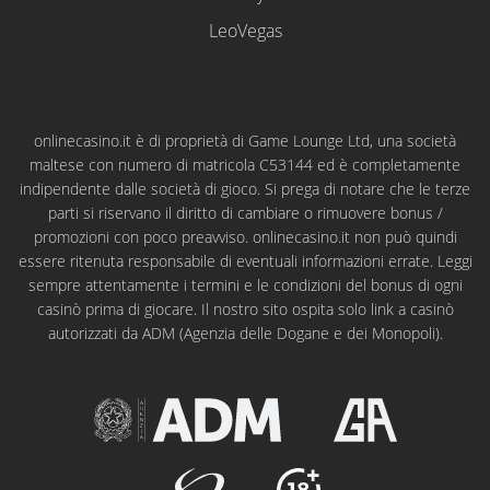
LeoVegas
onlinecasino.it è di proprietà di Game Lounge Ltd, una società
maltese con numero di matricola C53144 ed è completamente
indipendente dalle società di gioco. Si prega di notare che le terze
parti si riservano il diritto di cambiare o rimuovere bonus /
promozioni con poco preavviso. onlinecasino.it non può quindi
essere ritenuta responsabile di eventuali informazioni errate. Leggi
sempre attentamente i termini e le condizioni del bonus di ogni
casinò prima di giocare. Il nostro sito ospita solo link a casinò
autorizzati da ADM (Agenzia delle Dogane e dei Monopoli).