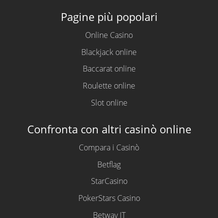
Pagine più popolari
Online Casino
Blackjack online
Baccarat online
Roulette online
Slot online
Confronta con altri casinò online
Compara i Casinò
Betflag
StarCasino
PokerStars Casino
Betway IT