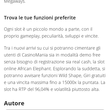
Megaways.
Trova le tue funzioni preferite
Ogni slot è un piccolo mondo a parte, con il
proprio gameplay, peculiarità, sviluppi e vincite.
Tra i nuovi arrivi su cui si potranno cimentare gli
utenti di CasinoMania sia in modalità demo free
senza bisogno di registrazione sia real cash, la slot
online African Elephant. Esplorando la suddetta, si
potranno avvisare funzioni Wild Shape, Giri gratuiti
e una vincita massima fino a 15000x la puntata. La
slot ha RTP del 96,04% e volatilità piuttosto alta.
Autore