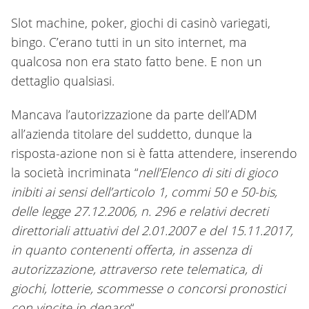
Slot machine, poker, giochi di casinò variegati,
bingo. C’erano tutti in un sito internet, ma
qualcosa non era stato fatto bene. E non un
dettaglio qualsiasi.
Mancava l’autorizzazione da parte dell’ADM
all’azienda titolare del suddetto, dunque la
risposta-azione non si è fatta attendere, inserendo
la società incriminata “
nell’Elenco di siti di gioco
inibiti ai sensi dell’articolo 1, commi 50 e 50-bis,
delle legge 27.12.2006, n. 296 e relativi decreti
direttoriali attuativi del 2.01.2007 e del 15.11.2017,
in quanto contenenti offerta, in assenza di
autorizzazione, attraverso rete telematica, di
giochi, lotterie, scommesse o concorsi pronostici
con vincite in denaro
“.