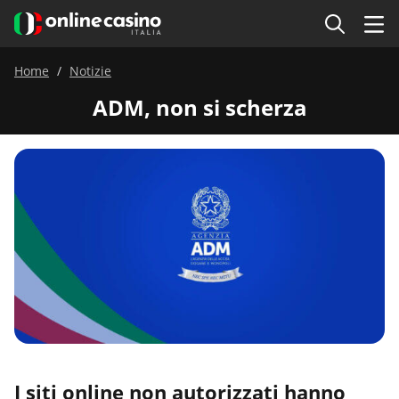
Home
Notizie
ADM, non si scherza
I siti online non autorizzati hanno