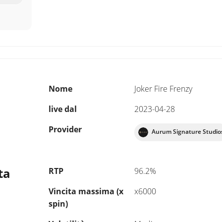
Nome
Joker Fire Frenzy
live dal
2023-04-28
Provider
Aurum Signature Studio
ta
RTP
96.2%
Vincita massima (x
x6000
spin)