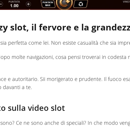
zy slot, il fervore e la grandez
ia perfetta come lei. Non esiste casualità che sia impre
i dopo molte navigazioni, cosa pensi troverai in codest
ace e autoritario. Sii morigerato e prudente. Il fuoco esal
o davanti a te.
o sulla video slot
i sono? Ce ne sono anche di speciali? In che modo veng