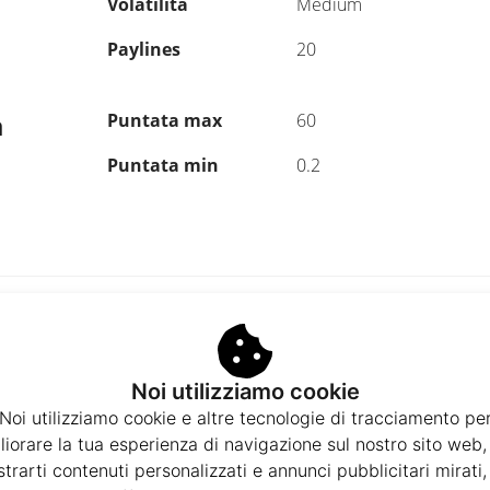
Volatilità
Medium
Paylines
20
a
Puntata max
60
Puntata min
0.2
 Joker Fire Frenzy
a espressione grafico-visiva con un bagno di “matte”, s
Noi utilizziamo cookie
g
.
Noi utilizziamo cookie e altre tecnologie di tracciamento pe
liorare la tua esperienza di navigazione sul nostro sito web,
per ottenere fino a 30 giri gratuiti con moltiplicatore e
trarti contenuti personalizzati e annunci pubblicitari mirati,