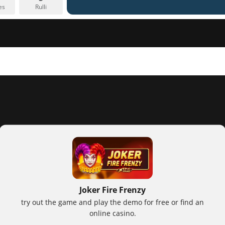
es
Rulli
Joker Fire Frenzy
try out the game and play the demo for free or find an
online casino.