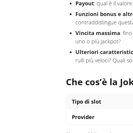
Payout
: qual è il valor
Funzioni bonus e altr
contraddistingue questa
Vincita massima
: fin
uno o più jackpot?
Ulteriori caratterist
rulli più veloci? Quali s
Che cos’è la Jo
Tipo di slot
Provider