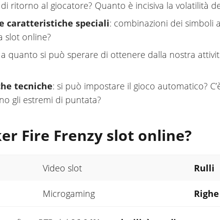
e di ritorno al giocatore? Quanto è incisiva la volatilità d
e caratteristiche speciali
: combinazioni dei simboli a
 slot online?
o a quanto si può sperare di ottenere dalla nostra attivit
iche tecniche
: si può impostare il gioco automatico? C
ono gli estremi di puntata?
ker Fire Frenzy slot online?
Video slot
Rulli
Microgaming
Righe