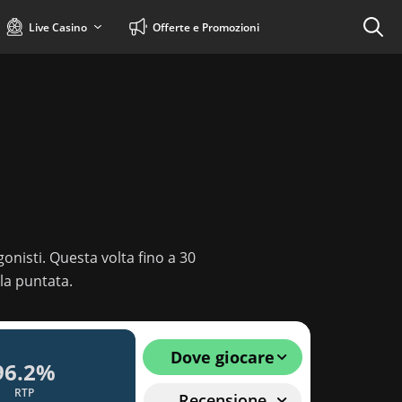
Live Casino
Offerte e Promozioni
onisti. Questa volta fino a 30
 la puntata.
Dove giocare
96.2%
RTP
Recensione