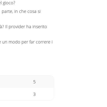
el gioco?
 parte, in che cosa si
à? Il provider ha inserito
’è un modo per far correre i
5
3