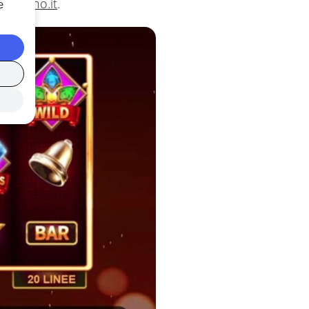
neCasino.it
.
e