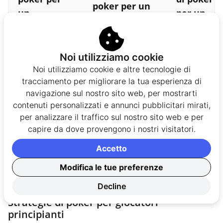
poker per un
un
per un
professionista
principiante
torneo
Gioca
Noi utilizziamo cookie
Strategia
Strategia GTO
contro i
Noi utilizziamo cookie e altre tecnologie di
exploitative
più deboli
tracciamento per migliorare la tua esperienza di
navigazione sul nostro sito web, per mostrarti
contenuti personalizzati e annunci pubblicitari mirati,
Non
per analizzare il traffico sul nostro sito web e per
Strategia
usare
Strategia bread
capire da dove provengono i nostri visitatori.
tight-
sempre lo
& butter
aggressive
stesso
Accetto
approccio
Modifica le tue preferenze
Decline
Strategie di poker per giocatori
principianti