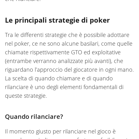
Le principali strategie di poker
Tra le differenti strategie che è possibile adottare
nel poker, ce ne sono alcune basilari, come quelle
chiamate rispettivamente GTO ed exploitative
(entrambe verranno analizzate più avanti), che
riguardano l’approccio del giocatore in ogni mano.
La scelta di quando chiamare e di quando
rilanciare è uno degli elementi fondamentali di
queste strategie.
Quando rilanciare?
Il momento giusto per rilanciare nel gioco è