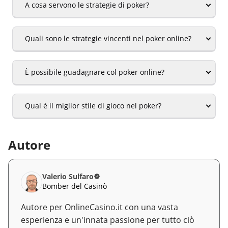
A cosa servono le strategie di poker?
Quali sono le strategie vincenti nel poker online?
È possibile guadagnare col poker online?
Qual è il miglior stile di gioco nel poker?
Autore
Valerio Sulfaro
Bomber del Casinò
Autore per OnlineCasino.it con una vasta
esperienza e un'innata passione per tutto ciò