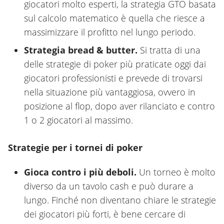
giocatori molto esperti, la strategia GTO basata
sul calcolo matematico è quella che riesce a
massimizzare il profitto nel lungo periodo.
Strategia bread & butter.
Si tratta di una
delle strategie di poker più praticate oggi dai
giocatori professionisti e prevede di trovarsi
nella situazione più vantaggiosa, ovvero in
posizione al flop, dopo aver rilanciato e contro
1 o 2 giocatori al massimo.
Strategie per i tornei di poker
Gioca contro i più deboli.
Un torneo è molto
diverso da un tavolo cash e può durare a
lungo. Finché non diventano chiare le strategie
dei giocatori più forti, è bene cercare di